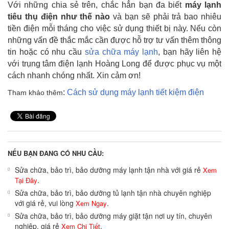
Với những chia sẻ trên, chắc hẳn bạn đa biết
máy lạnh
tiêu thụ điện như thế nào
và bạn sẽ phải trả bao nhiêu
tiền điện mỗi tháng cho việc sử dụng thiết bị này. Nếu còn
những vấn đề thắc mắc cần được hỗ trợ tư vấn thêm thông
tin hoặc có nhu cầu
sửa chữa máy lạnh
, bạn hãy liên hệ
với trụng tâm điện lạnh Hoàng Long để được phục vụ một
cách nhanh chóng nhất. Xin cảm ơn!
:
Cách sử dụng máy lạnh tiết kiệm điện
Tham khảo thêm
NẾU BẠN ĐANG CÓ NHU CẦU:
Sửa chữa, bảo trì, bảo dưỡng máy lạnh tận nhà với giá rẻ
Xem
.
Tại Đây
Sửa chữa, bảo trì, bảo dưỡng tủ lạnh tận nhà chuyên nghiệp
với giá rẻ, vui lòng
.
Xem Ngay
Sửa chữa, bảo trì, bảo dưỡng máy giặt tận nơi uy tín, chuyên
nghiệp, giá rẻ
.
Xem Chi Tiết