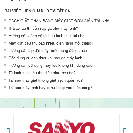
BÀI VIẾT LIÊN QUAN |
XEM TẤT CẢ
CÁCH GIẶT CHĂN BẰNG MÁY GIẶT ĐƠN GIẢN TẠI NHÀ
❄️ Bao lâu thì cần nạp ga cho máy lạnh?
Hướng dẫn cách vệ sinh tủ lạnh mini tại nhà
Máy giặt tiêu thụ bao nhiêu điện năng mỗi tháng?
Hướng dẫn lắp đặt máy nước nóng đúng cách
Các dụng cụ cần thiết khi nạp ga máy lạnh
Hướng dẫn sử dụng máy lọc không khí đúng cách
Tủ lạnh mini tiêu thụ điện như thế nào?
Tại sao máy giặt không giặt sạch quần áo?
Tại sao máy lạnh hay bị hư hỏng vào mùa nóng?