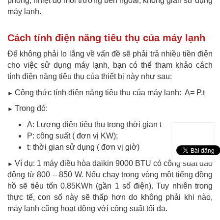
phòng, nhiệt độ môi trường bên ngoài, không gian sử dụng
máy lạnh.
Cách tính điện năng tiêu thụ của máy lạnh
Để không phải lo lắng về vấn đề sẽ phải trả nhiều tiền điện
cho việc sử dụng máy lạnh, bạn có thể tham khảo cách
tính điện năng tiêu thụ của thiết bị này như sau:
Công thức tính điện năng tiêu thụ của máy lạnh: A= P.t
►
Trong đó:
►
A: Lượng điện tiêu thụ trong thời gian t
P: công suất ( đơn vị KW);
t: thời gian sử dụng ( đơn vị giờ)
Ví dụ: 1 máy điều hòa daikin 9000 BTU có công suất dao
►
động từ 800 – 850 W. Nếu chạy trong vòng một tiếng đồng
hồ sẽ tiêu tốn 0,85KWh (gần 1 số điện). Tuy nhiên trong
thực tế, con số này sẽ thấp hơn do không phải khi nào,
máy lạnh cũng hoạt động với công suất tối đa.