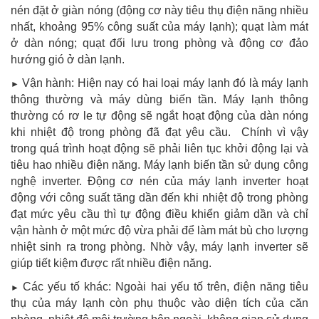
nén đặt ở giàn nóng (động cơ này tiêu thụ điện năng nhiều
nhất, khoảng 95% công suất của máy lạnh); quạt làm mát
ở dàn nóng; quạt đối lưu trong phòng và động cơ đảo
hướng gió ở dàn lạnh.
Vận hành: Hiện nay có hai loại máy lạnh đó là máy lạnh
►
thông thường và máy dùng biến tần. Máy lạnh thông
thường có rơ le tự động sẽ ngắt hoạt động của dàn nóng
khi nhiệt độ trong phòng đã đạt yêu cầu. Chính vì vậy
trong quá trình hoạt động sẽ phải liên tục khởi động lại và
tiêu hao nhiều điện năng. Máy lạnh biến tần sử dụng công
nghệ inverter. Động cơ nén của máy lạnh inverter hoạt
động với công suất tăng dần đến khi nhiệt độ trong phòng
đạt mức yêu cầu thì tự động điều khiển giảm dần và chỉ
vận hành ở một mức độ vừa phải để làm mát bù cho lượng
nhiệt sinh ra trong phòng. Nhờ vậy, máy lạnh inverter sẽ
giúp tiết kiệm được rất nhiều điện năng.
Các yếu tố khác: Ngoài hai yếu tố trên, điện năng tiêu
►
thụ của máy lạnh còn phụ thuộc vào diện tích của căn