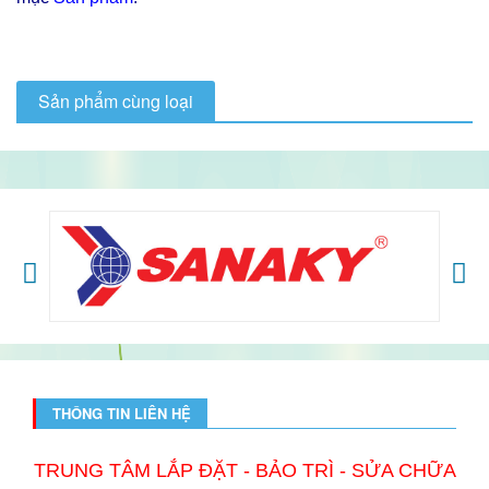
Sản phẩm cùng loại
THÔNG TIN LIÊN HỆ
TRUNG TÂM LẮP ĐẶT - BẢO TRÌ - SỬA CHỮA