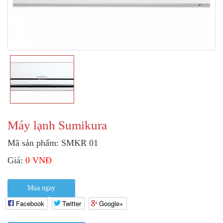
Máy lạnh Sumikura
Mã sản phẩm: SMKR 01
Giá:
0 VNĐ
Mua ngay
Facebook
Twitter
Google+