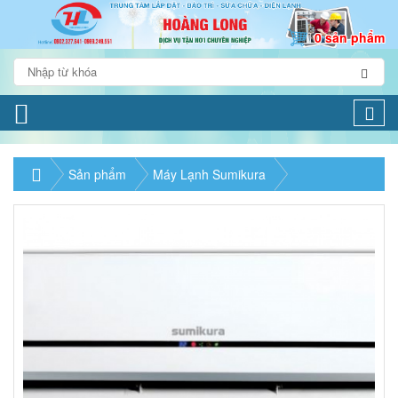
0 sản phẩm
Togg
navi
Sản phẩm
Máy Lạnh Sumikura