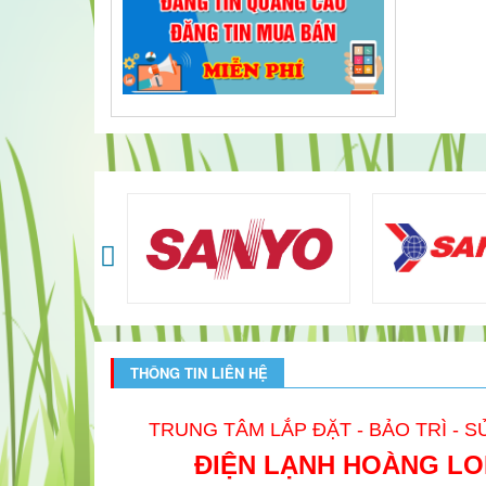
THÔNG TIN LIÊN HỆ
TRUNG TÂM LẮP ĐẶT - BẢO TRÌ - 
ĐIỆN LẠNH HOÀNG L