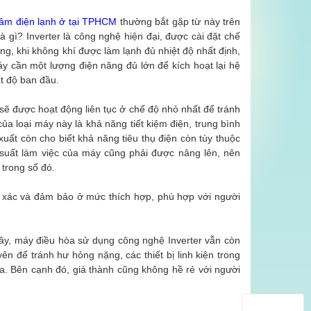
tâm điện lạnh ở tại TPHCM
thường bắt gặp từ này trên
à gì? Inverter là công nghệ hiện đại, được cài đặt chế
ng, khi không khí được làm lạnh đủ nhiệt độ nhất định,
máy cần một lượng điện năng đủ lớn để kích hoạt lại hệ
t độ ban đầu.
 sẽ được hoạt động liên tục ở chế độ nhỏ nhất để tránh
 loại máy này là khả năng tiết kiệm điện, trung bình
uất còn cho biết khả năng tiêu thụ điện còn tùy thuộc
g suất làm việc của máy cũng phải được nâng lên, nên
 trong số đó.
nh xác và đảm bảo ở mức thích hợp, phù hợp với người
y, máy điều hòa sử dụng công nghệ Inverter vẫn còn
n để tránh hư hỏng nặng, các thiết bị linh kiện trong
a. Bên cạnh đó, giá thành cũng không hề rẻ với người