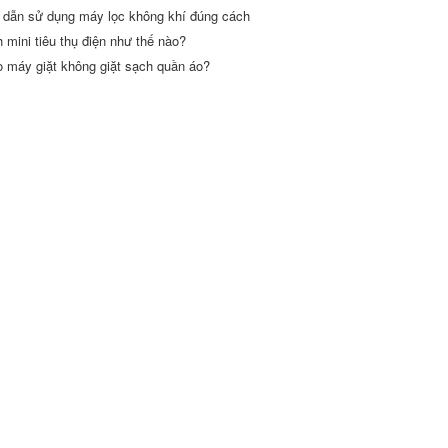
dẫn sử dụng máy lọc không khí đúng cách
h mini tiêu thụ điện như thế nào?
o máy giặt không giặt sạch quần áo?