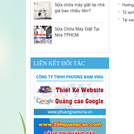
Sửa chữa máy giặt tại nhà
Hướng 
giá bao nhiêu tiền?
Tủ lạn
Tại sa
Sửa Chữa Máy Giặt Tại
Nhà TPHCM
LIÊN KẾT ĐỐI TÁC