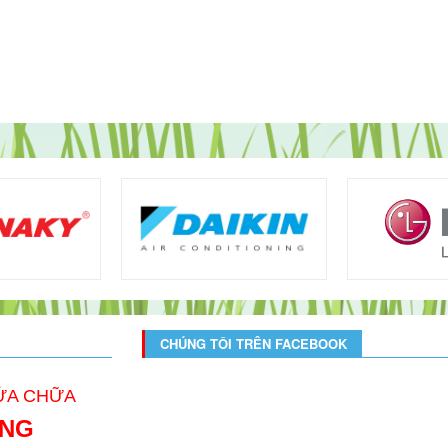
CHÚNG TÔI TRÊN FACEBOOK
SỬA CHỮA
ONG