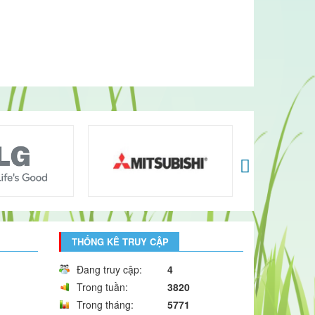
THỐNG KÊ TRUY CẬP
Đang truy cập:
4
Trong tuần:
3820
Trong tháng:
5771