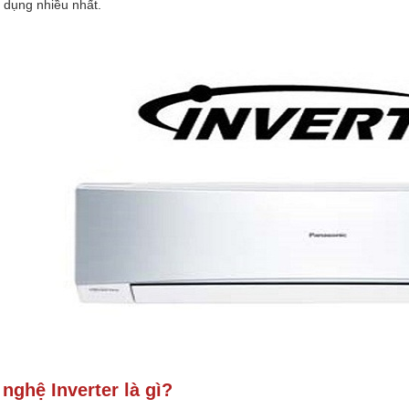
 dụng nhiều nhất.
nghệ Inverter là gì?