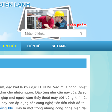
0 sản phẩm
TIN TỨC
LIÊN HỆ
SITEMAP
 Nam, đặc biệt là khu vực TP.HCM. Vào mùa nóng, nhiệt
chịu cho nhiều người. Đáp ứng nhu cầu này của đa số
í giúp mọi người cảm thấy thoải máy bởi luồng khí mát
n nay còn áp dụng các công nghệ tiên tiến nhất để thu
hông khí
. Đây là một trong những công nghệ hiện đại