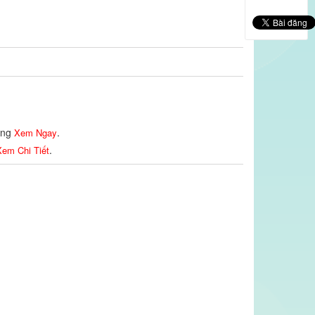
lòng
.
Xem Ngay
.
em Chi Tiết