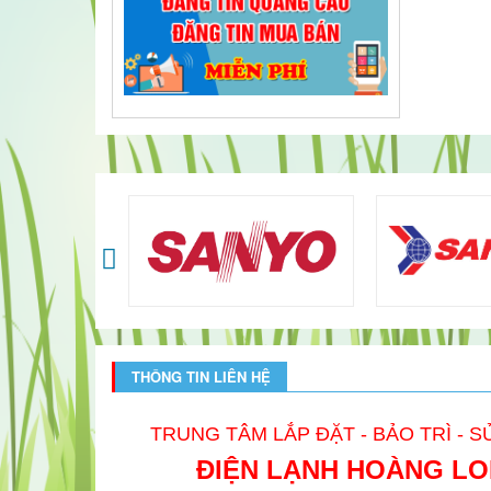
THÔNG TIN LIÊN HỆ
TRUNG TÂM LẮP ĐẶT - BẢO TRÌ - 
ĐIỆN LẠNH HOÀNG L