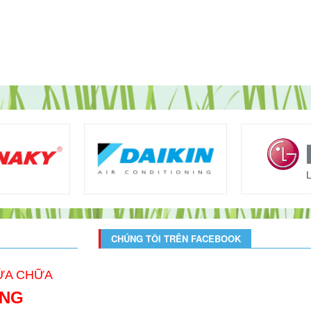
CHÚNG TÔI TRÊN FACEBOOK
SỬA CHỮA
ONG