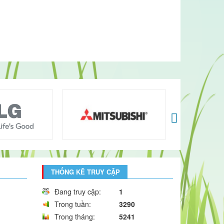
THỐNG KÊ TRUY CẬP
Đang truy cập:
1
Trong tuần:
3290
Trong tháng:
5241