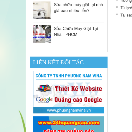
Hướng 
Sửa chữa máy giặt tại nhà
Tủ lạn
giá bao nhiêu tiền?
Tại sa
Sửa Chữa Máy Giặt Tại
Nhà TPHCM
LIÊN KẾT ĐỐI TÁC