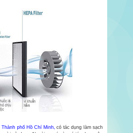
 ở Thành phố Hồ Chí Minh
,
có tác dụng
làm sạch