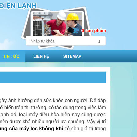
0 sản phẩm
TIN TỨC
LIÊN HỆ
SITEMAP
ơ gây ảnh hưởng đến sức khỏe con người. Để đáp
biến trên thị trường, có tác dụng trong việc làm
 cạnh đó, loại máy điều hòa hiện nay cũng được
 nên được khá nhiều người ưa chuộng. Vậy vị trí
ụng của máy lọc không khí
có còn giá trị trong