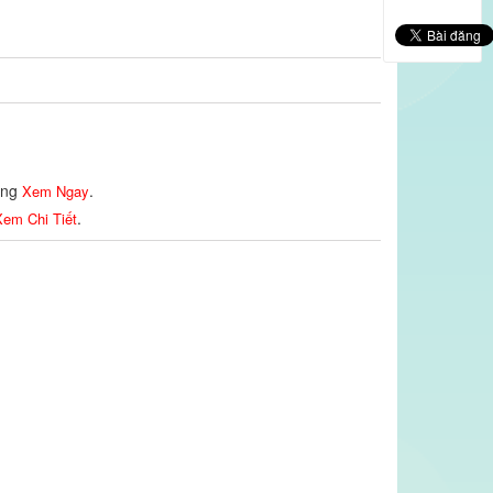
lòng
.
Xem Ngay
.
em Chi Tiết