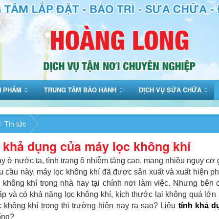
N PHẨM
TRUNG TÂM BẢO HÀNH
DỊCH VỤ SỬA CHỮA
Tin tức
 khả dụng của máy lọc không khí
y ở nước ta, tình trạng ô nhiễm tăng cao, mang nhiều nguy c
 cầu này, máy lọc không khí đã được sản xuất và xuất hiện phổ 
 không khí trong nhà hay tại chính nơi làm việc. Nhưng bên
p và có khả năng lọc không khí, kích thước lại không quá lớn
 không khí trong thị trường hiện nay ra sao? Liệu
tính khả d
ống?