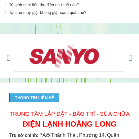
Tủ lạnh mini tiêu thụ điện như thế nào?
Tại sao máy giặt không giặt sạch quần áo?
THÔNG TIN LIÊN HỆ
TRUNG TÂM LẮP ĐẶT - BẢO TRÌ - SỬA CHỮA
ĐIỆN LẠNH HOÀNG LONG
Trụ sở chính:
7A/5 Thành Thái, Phường 14, Quận