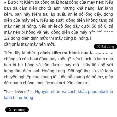
Bước 4: Kiểm tra công suất hoạt động của máy nén: Nếu
►
bạn đã cắm điện cho tủ lạnh nhưng khả năng làm lạnh
kém, bạn hãy kiểm tra: áp suất, nhiệt độ ống đẩy, dòng
điện của máy nén. Nếu áp suất, dòng điện không tăng thì
máy nén bị hỏng. Nếu nhiệt độ ống đẩy dưới 50 độ C thì
máy nén bị hỏng và nếu dòng điện của máy nén chỉ bằng
1/2 dòng điện định mức thì máy cũng bị hỏng. Lúc này bạn
cần phải thay máy nén mới.
Trên đây là những
cách kiểm tra block của tủ lạnh
xem
chúng có còn hoạt động hay không? Nếu block tủ lạnh nhà
bạn bị hư hỏng và cần được thay mới, hãy liên hệ với
trung tâm điện lạnh Hoàng Long. Đội ngũ thợ sửa tủ lạnh
chuyên nghiệp của chúng tôi luôn sẵn sàng để hỗ trợ, giúp
đỡ nhanh chóng, mọi lúc mọi nơi. Xin cảm ơn!
:
Nguyên nhân và cách khắc phục block tủ
Tham khảo thêm
lạnh bị hư hỏng