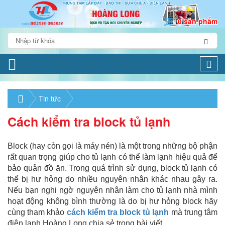
0 sản phẩm
Togg
navi
Tin tức
Cách kiểm tra block tủ lạnh
Block (hay còn gọi là máy nén) là một trong những bộ phận
rất quan trọng giúp cho tủ lạnh có thể làm lạnh hiệu quả để
bảo quản đồ ăn. Trong quá trình sử dụng, block tủ lạnh có
thể bị hư hỏng do nhiều nguyên nhân khác nhau gây ra.
Nếu bạn nghi ngờ nguyên nhân làm cho tủ lạnh nhà mình
hoạt động không bình thường là do bị hư hỏng block hãy
cùng tham khảo
cách kiểm tra block tủ lạnh
mà trung tâm
điện lạnh Hoàng Long chia sẻ trong bài viết.