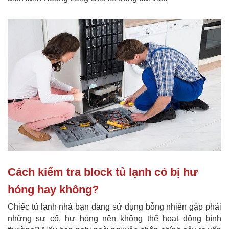
Cách kiểm tra block tủ lạnh có bị hư
hỏng hay không?
Chiếc tủ lạnh nhà bạn đang sử dụng bỗng nhiên gặp phải
những sự cố, hư hỏng nên không thể hoạt động bình