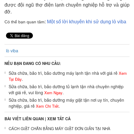
được đội ngũ thợ điện lạnh chuyên nghiệp hỗ trợ và giúp
đỡ.
:
Một số lời khuyên khi sử dụng lò viba
Có thể bạn quan tâm
lò viba
NẾU BẠN ĐANG CÓ NHU CẦU:
Sửa chữa, bảo trì, bảo dưỡng máy lạnh tận nhà với giá rẻ
Xem
.
Tại Đây
Sửa chữa, bảo trì, bảo dưỡng tủ lạnh tận nhà chuyên nghiệp
với giá rẻ, vui lòng
.
Xem Ngay
Sửa chữa, bảo trì, bảo dưỡng máy giặt tận nơi uy tín, chuyên
nghiệp, giá rẻ
.
Xem Chi Tiết
BÀI VIẾT LIÊN QUAN |
XEM TẤT CẢ
CÁCH GIẶT CHĂN BẰNG MÁY GIẶT ĐƠN GIẢN TẠI NHÀ