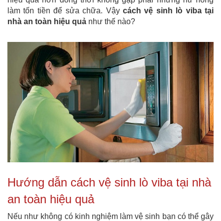
làm tốn tiền để sửa chữa. Vậy
cách vệ sinh lò viba tại
nhà an toàn hiệu quả
như thế nào?
Hướng dẫn cách vệ sinh lò viba tại nhà
an toàn hiệu quả
Nếu như không có kinh nghiệm làm vệ sinh bạn có thể gây