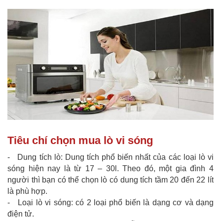
Tiêu chí chọn mua lò vi sóng
- Dung tích lò: Dung tích phổ biến nhất của các loại lò vi
sóng hiện nay là từ 17 – 30l. Theo đó, một gia đình 4
người thì bạn có thể chọn lò có dung tích tầm 20 đến 22 lít
là phù hợp.
- Loại lò vi sóng: có 2 loại phổ biến là dạng cơ và dạng
điện tử.