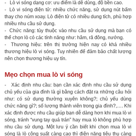
- Lò vi sóng dạng cơ: ưu điểm là dễ dùng, độ bền cao.
- Lò vi sóng điện tử: nhiều chức năng, sử dụng nút bấm
thay cho núm xoay. Lò điện tử có nhiều dung tích, phù hợp
nhiều nhu cầu sử dụng.
- Chức năng: tùy thuộc vào nhu cầu sử dụng mà bạn có
thể chọn lò có các tính năng như: hâm, rã đông, nướng.
- Thương hiệu: trên thị trường hiện nay có khá nhiều
thương hiệu lò vi sóng. Tuy nhiên để đảm bảo chất lượng
nên chọn thương hiệu uy tín.
Mẹo chọn mua lò vi sóng
- Xác định nhu cầu: bạn cần xác định nhu cầu sử dụng
chủ yếu của gia đình là gì bằng cách đặt ra những câu hỏi
như: có sử dụng thường xuyên không?; chủ yếu dùng
chức năng gì?; số lượng thành viên trong gia đình?,…. Khi
xác định được nhu cầu giúp bạn dễ dàng hơn khi mua lò vi
sóng, tránh “vung tay quá trán” hay mua lò không phù hợp
nhu cầu sử dụng. Một lưu ý cần biết khi chọn mua lò vi
sóng là lò công suất càng cao thì điện năng tiêu thụ càng