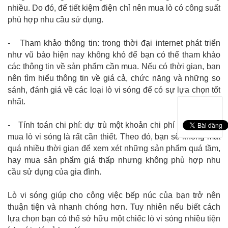
nhiều. Do đó, để tiết kiệm điện chỉ nên mua lò có công suất
phù hợp nhu cầu sử dụng.
-
Tham khảo thông tin: trong thời đại internet phát triển
như vũ bảo hiện nay không khó để bạn có thể tham khảo
các thông tin về sản phẩm cần mua. Nếu có thời gian, bạn
nên tìm hiểu thông tin về giá cả, chức năng và những so
sánh, đánh giá về các loại lò vi sóng để có sự lựa chọn tốt
nhất.
-
Tính toán chi phí: dự trù một khoản chi phí cần thiết để
mua lò vi sóng là rất cần thiết. Theo đó, bạn sẽ không mất
quá nhiều thời gian để xem xét những sản phẩm quá tầm,
hay mua sản phẩm giá thấp nhưng không phù hợp nhu
cầu sử dụng của gia đình.
Lò vi sóng giúp cho công việc bếp núc của bạn trở nên
thuận tiện và nhanh chóng hơn. Tuy nhiên nếu biết cách
lựa chọn bạn có thể sở hữu một chiếc lò vi sóng nhiều tiện