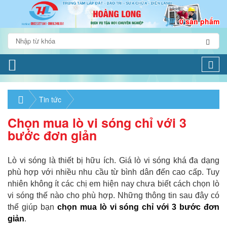
0 sản phẩm
Togg
navi
Tin tức
Chọn mua lò vi sóng chỉ với 3
bước đơn giản
Lò vi sóng là thiết bị hữu ích. Giá lò vi sóng khá đa dạng
phù hợp với nhiều nhu cầu từ bình dân đến cao cấp. Tuy
nhiên không ít các chị em hiện nay chưa biết cách chọn lò
vi sóng thế nào cho phù hợp. Những thông tin sau đây có
thể giúp bạn
chọn mua lò vi sóng chỉ với 3 bước đơn
giản
.