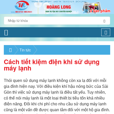
0 sản phẩm
Togg
navi
Tin tức
Cách tiết kiệm điện khi sử dụng
máy lạnh
Thói quen sử dụng máy lạnh không còn xa lạ đối với mỗi
gia đình hiện nay. Với điều kiện khí hậu nóng bức của Sài
Gòn thì việc sử dụng máy lạnh là điều tất yếu. Tuy nhiên,
có thể nói máy lạnh là một loại thiết bị tiêu tốn khá nhiều
điện năng. Đôi khi chi phí cho nhu cầu sử dụng máy lạnh
cũng là một vấn đề được quan tâm đối với một hộ gia đình.