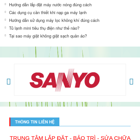
Hướng dẫn lắp đặt máy nước nóng đúng cách
Các dụng cụ cần thiết khi nạp ga máy lạnh
Hướng dẫn sử dụng máy lọc không khí đúng cách
Tủ lạnh mini tiêu thụ điện như thế nào?
Tại sao máy giặt không giặt sạch quần áo?
THÔNG TIN LIÊN HỆ
TRUNG TÂM LẮP ĐẶT - BẢO TRÌ - SỬA CHỮA