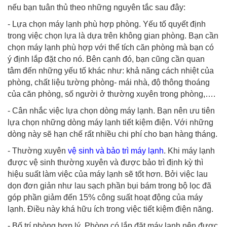
nếu bạn tuân thủ theo những nguyên tắc sau đây:
- Lựa chọn máy lạnh phù hợp phòng. Yếu tố quyết định
trong việc chọn lựa là dựa trên không gian phòng. Bạn cần
chọn máy lạnh phù hợp với thể tích căn phòng mà bạn có
ý định lắp đặt cho nó. Bên cạnh đó, bạn cũng cần quan
tâm đến những yếu tố khác như: khả năng cách nhiệt của
phòng, chất liệu tường phòng- mái nhà, độ thông thoáng
của căn phòng, số người ở thường xuyên trong phòng,….
- Cân nhắc việc lựa chọn dòng máy lạnh. Bạn nên ưu tiên
lựa chọn những dòng máy lạnh tiết kiệm điện. Với những
dòng này sẽ hạn chế rất nhiều chi phí cho bạn hàng tháng.
- Thường xuyên
vệ sinh và bảo trì máy lạnh
. Khi máy lạnh
được vệ sinh thường xuyên và được bảo trì định kỳ thì
hiệu suất làm việc của máy lạnh sẽ tốt hơn. Bởi việc lau
dọn đơn giản như lau sạch phần bụi bám trong bộ lọc đã
góp phần giảm đến 15% công suất hoạt động của máy
lạnh. Điều này khá hữu ích trong việc tiết kiệm điện năng.
- Bố trí phòng hợp lý. Phòng có lắp đặt máy lạnh nên được