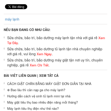
máy lạnh
NẾU BẠN ĐANG CÓ NHU CẦU:
Sửa chữa, bảo trì, bảo dưỡng máy lạnh tận nhà với giá rẻ
Xem
.
Tại Đây
Sửa chữa, bảo trì, bảo dưỡng tủ lạnh tận nhà chuyên nghiệp
với giá rẻ, vui lòng
.
Xem Ngay
Sửa chữa, bảo trì, bảo dưỡng máy giặt tận nơi uy tín, chuyên
nghiệp, giá rẻ
.
Xem Chi Tiết
BÀI VIẾT LIÊN QUAN |
XEM TẤT CẢ
CÁCH GIẶT CHĂN BẰNG MÁY GIẶT ĐƠN GIẢN TẠI NHÀ
❄️ Bao lâu thì cần nạp ga cho máy lạnh?
Hướng dẫn cách vệ sinh tủ lạnh mini tại nhà
Máy giặt tiêu thụ bao nhiêu điện năng mỗi tháng?
Máy lạnh tiêu thụ điện như thế nào?