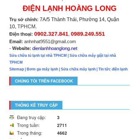
ĐIỆN LẠNH HOÀNG LONG
Trụ sở chính:
7A/5 Thành Thái, Phường 14, Quận
10,
TPHCM.
0902.327.841
0989.249.551
Điện thoại:
,
Email:
anhnhat9551@gmail.com
Website:
-
dienlanhhoanglong.net
Sửa chữa tủ lạnh tại nhà TPHCM
|
Sửa chữa máy giặt tại nhà
TPHCM
Sitemap
|
Bơm ga máy lạnh
|
Sửa chữa máy lạnh
|
Tin tức điện lạnh
CHÚNG TÔI TRÊN FACEBOOK
THỐNG KÊ TRUY CẬP
Đang truy cập:
3
Trong tuần:
2711
Trong tháng:
4662