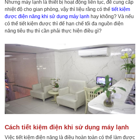
Nhưng máy lạnh là thiết bị hoạt động liên tục, để cung cấp
nhiệt độ cho gian phòng, vậy thì liệu rằng có thể
tiết kiệm
được điện năng khi sử dụng máy lạnh
hay không? Và nếu
có thể tiết kiệm được thì để hạn chế tối đa nguồn điện
năng tiêu thụ thì cần phải thực hiện điều gì?
Cách tiết kiệm điện khi sử dụng máy lạnh
Việc tiết kiệm điện năng là điều hoàn toàn có thể làm được