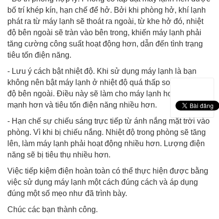
bố trí khép kín, hạn chế để hở. Bởi khi phòng hở, khí lạnh
phát ra từ máy lạnh sẽ thoát ra ngoài, từ khe hở đó, nhiệt
độ bên ngoài sẽ tràn vào bên trong, khiến máy lạnh phải
tăng cường công suất hoạt động hơn, dẫn đến tình trạng
tiêu tốn điện năng.
- Lưu ý cách bật nhiệt độ. Khi sử dụng máy lạnh là bạn
không nên bật máy lạnh ở nhiệt độ quá thấp so với nhiệt
độ bên ngoài. Điều này sẽ làm cho máy lạnh hoạt động
mạnh hơn và tiêu tốn điện năng nhiều hơn.
- Hạn chế sự chiếu sáng trực tiếp từ ánh nắng mặt trời vào
phòng. Vì khi bị chiếu nắng. Nhiệt độ trong phòng sẽ tăng
lên, làm máy lạnh phải hoạt động nhiều hơn. Lượng điện
năng sẽ bị tiêu thụ nhiều hơn.
Việc tiếp kiệm điện hoàn toàn có thể thực hiện được bằng
việc sử dụng máy lạnh một cách đúng cách và áp dụng
đúng một số mẹo như đã trình bày.
Chúc các bạn thành công.