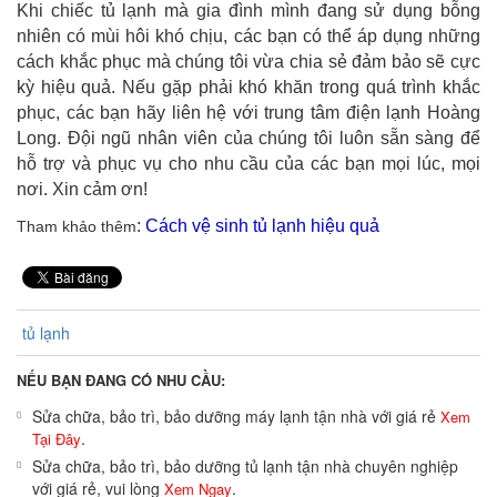
Khi chiếc tủ lạnh mà gia đình mình đang sử dụng bỗng
nhiên có mùi hôi khó chịu, các bạn có thể áp dụng những
cách khắc phục mà chúng tôi vừa chia sẻ đảm bảo sẽ cực
kỳ hiệu quả. Nếu gặp phải khó khăn trong quá trình khắc
phục, các bạn hãy liên hệ với trung tâm điện lạnh Hoàng
Long. Đội ngũ nhân viên của chúng tôi luôn sẵn sàng để
hỗ trợ và phục vụ cho nhu cầu của các bạn mọi lúc, mọi
nơi. Xin cảm ơn!
:
Cách vệ sinh tủ lạnh hiệu quả
Tham khảo thêm
tủ lạnh
NẾU BẠN ĐANG CÓ NHU CẦU:
Sửa chữa, bảo trì, bảo dưỡng máy lạnh tận nhà với giá rẻ
Xem
.
Tại Đây
Sửa chữa, bảo trì, bảo dưỡng tủ lạnh tận nhà chuyên nghiệp
với giá rẻ, vui lòng
.
Xem Ngay