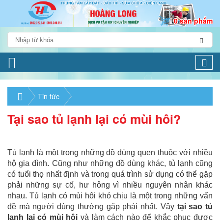
0 sản phẩm
Togg
navi
Tin tức
Tại sao tủ lạnh lại có mùi hôi?
Tủ lạnh là một trong những đồ dùng quen thuộc với nhiều
hộ gia đình. Cũng như những đồ dùng khác, tủ lạnh cũng
có tuổi thọ nhất định và trong quá trình sử dụng có thể gặp
phải những sự cố, hư hỏng vì nhiều nguyên nhân khác
nhau. Tủ lạnh có mùi hôi khó chịu là một trong những vấn
đề mà người dùng thường gặp phải nhất. Vậy
tại sao tủ
lạnh lại có mùi hôi
và làm cách nào để khắc phục được