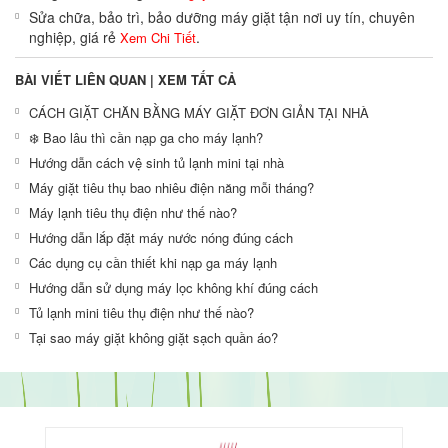
Sửa chữa, bảo trì, bảo dưỡng máy giặt tận nơi uy tín, chuyên
nghiệp, giá rẻ
.
Xem Chi Tiết
BÀI VIẾT LIÊN QUAN |
XEM TẤT CẢ
CÁCH GIẶT CHĂN BẰNG MÁY GIẶT ĐƠN GIẢN TẠI NHÀ
❄️ Bao lâu thì cần nạp ga cho máy lạnh?
Hướng dẫn cách vệ sinh tủ lạnh mini tại nhà
Máy giặt tiêu thụ bao nhiêu điện năng mỗi tháng?
Máy lạnh tiêu thụ điện như thế nào?
Hướng dẫn lắp đặt máy nước nóng đúng cách
Các dụng cụ cần thiết khi nạp ga máy lạnh
Hướng dẫn sử dụng máy lọc không khí đúng cách
Tủ lạnh mini tiêu thụ điện như thế nào?
Tại sao máy giặt không giặt sạch quần áo?